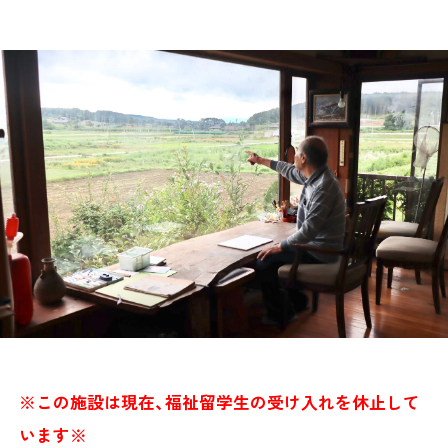
※この施設は現在、福祉留学生の受け入れを休止して
います※