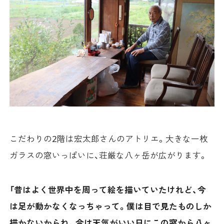
こだわりの2階は宏太郎さんのアトリエ。大きな一枚
ガラスの窓いっぱいに、荘厳な八ヶ岳が広がります。
「昔はよく世界中を周って絵を描いていたけれど、今
は足が動かなくなっちゃって。僕は目で見たものしか
描かないからね。今は天気がいい日にこの窓から八ヶ